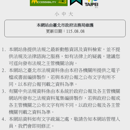
小
中
大
本網站由臺北市政府法務局維護
更新日期：
115.08.08
本網站係提供法規之最新動態資訊及資料檢索，並不提
供法規及法律諮詢之服務，如有法律上的疑義，建議您
可逕向發布法規之主管機關洽詢。
本網站之臺北市法規資料係由本府各機關所提供之電子
檔或書面編排製作，若與本府公報之公布文字有所不
同，以本府公報刊載之資料為準。
有關中央法規資料係由本系統於政府公報及各主管機關
網站所發布之法規資料蒐集編排製作，若與政府公報或
各主管機關之公布文字有所不同，以政府公報及各主管
機關刊載之資料為準。
本網站資料如有文字疏漏之處，敬請告知本網站管理人
員，我們會即刻修正。