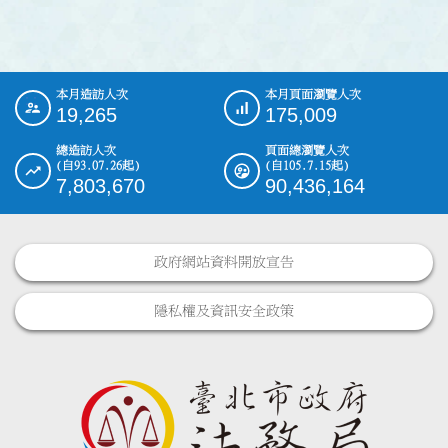
本月造訪人次
本月頁面瀏覽人次
:::
19,265
175,009
總造訪人次
頁面總瀏覽人次
(自93.07.26起)
(自105.7.15起)
7,803,670
90,436,164
政府網站資料開放宣告
隱私權及資訊安全政策