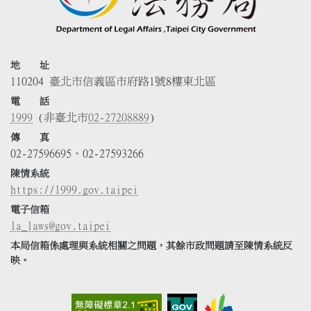
地 址
110204 臺北市信義區市府路1號8樓東北區
電 話
1999
(非臺北市
02-27208889
)
傳 真
02-27596695、02-27593266
陳情系統
https://1999.gov.taipei
電子信箱
la_laws@gov.taipei
本局信箱係處理與系統相關之問題，其餘市政問題請至陳情系統反
映。