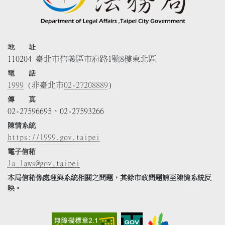
地 址
110204 臺北市信義區市府路1號8樓東北區
電 話
1999
(非臺北市
02-27208889
)
傳 真
02-27596695、02-27593266
陳情系統
https://1999.gov.taipei
電子信箱
la_laws@gov.taipei
本局信箱係處理與系統相關之問題，其餘市政問題請至陳情系統反
映。