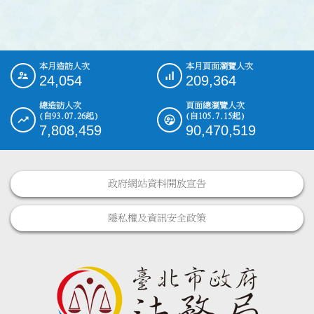
本月造訪人次
本月頁面瀏覽人次
:::
24,054
209,364
總造訪人次
頁面總瀏覽人次
(自93.07.26起)
(自105.7.15起)
7,808,459
90,470,519
政府網站資料開放宣告
隱私權及資訊安全政策