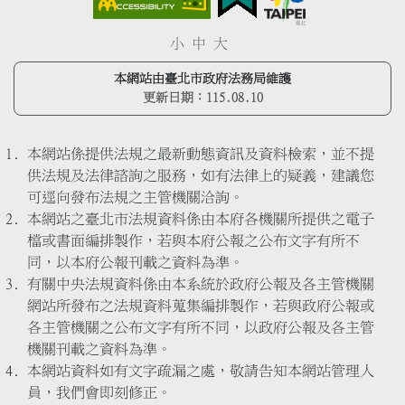
小
中
大
本網站由臺北市政府法務局維護
更新日期：
115.08.10
本網站係提供法規之最新動態資訊及資料檢索，並不提
供法規及法律諮詢之服務，如有法律上的疑義，建議您
可逕向發布法規之主管機關洽詢。
本網站之臺北市法規資料係由本府各機關所提供之電子
檔或書面編排製作，若與本府公報之公布文字有所不
同，以本府公報刊載之資料為準。
有關中央法規資料係由本系統於政府公報及各主管機關
網站所發布之法規資料蒐集編排製作，若與政府公報或
各主管機關之公布文字有所不同，以政府公報及各主管
機關刊載之資料為準。
本網站資料如有文字疏漏之處，敬請告知本網站管理人
員，我們會即刻修正。