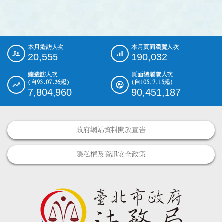
本月造訪人次
本月頁面瀏覽人次
:::
20,555
190,032
總造訪人次
頁面總瀏覽人次
(自93.07.26起)
(自105.7.15起)
7,804,960
90,451,187
政府網站資料開放宣告
隱私權及資訊安全政策