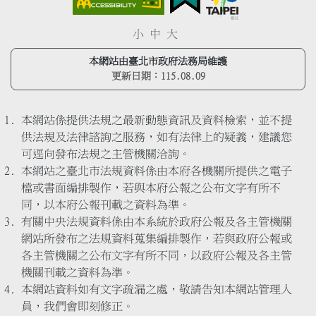
小
中
大
本網站由臺北市政府法務局維護
更新日期：
115.08.09
本網站係提供法規之最新動態資訊及資料檢索，並不提
供法規及法律諮詢之服務，如有法律上的疑義，建議您
可逕向發布法規之主管機關洽詢。
本網站之臺北市法規資料係由本府各機關所提供之電子
檔或書面編排製作，若與本府公報之公布文字有所不
同，以本府公報刊載之資料為準。
有關中央法規資料係由本系統於政府公報及各主管機關
網站所發布之法規資料蒐集編排製作，若與政府公報或
各主管機關之公布文字有所不同，以政府公報及各主管
機關刊載之資料為準。
本網站資料如有文字疏漏之處，敬請告知本網站管理人
員，我們會即刻修正。