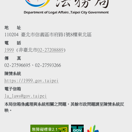
地 址
110204 臺北市信義區市府路1號8樓東北區
電 話
1999
(非臺北市
02-27208889
)
傳 真
02-27596695、02-27593266
陳情系統
https://1999.gov.taipei
電子信箱
la_laws@gov.taipei
本局信箱係處理與系統相關之問題，其餘市政問題請至陳情系統反
映。