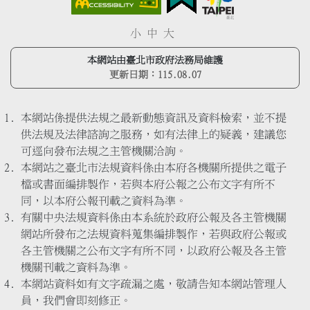
小
中
大
本網站由臺北市政府法務局維護
更新日期：
115.08.07
本網站係提供法規之最新動態資訊及資料檢索，並不提
供法規及法律諮詢之服務，如有法律上的疑義，建議您
可逕向發布法規之主管機關洽詢。
本網站之臺北市法規資料係由本府各機關所提供之電子
檔或書面編排製作，若與本府公報之公布文字有所不
同，以本府公報刊載之資料為準。
有關中央法規資料係由本系統於政府公報及各主管機關
網站所發布之法規資料蒐集編排製作，若與政府公報或
各主管機關之公布文字有所不同，以政府公報及各主管
機關刊載之資料為準。
本網站資料如有文字疏漏之處，敬請告知本網站管理人
員，我們會即刻修正。