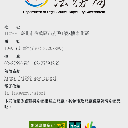
地 址
110204 臺北市信義區市府路1號8樓東北區
電 話
1999
(非臺北市
02-27208889
)
傳 真
02-27596695、02-27593266
陳情系統
https://1999.gov.taipei
電子信箱
la_laws@gov.taipei
本局信箱係處理與系統相關之問題，其餘市政問題請至陳情系統反
映。