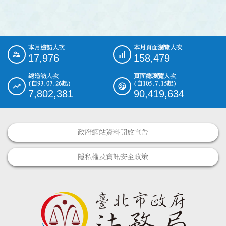
本月造訪人次
本月頁面瀏覽人次
:::
17,976
158,479
總造訪人次
頁面總瀏覽人次
(自93.07.26起)
(自105.7.15起)
7,802,381
90,419,634
政府網站資料開放宣告
隱私權及資訊安全政策