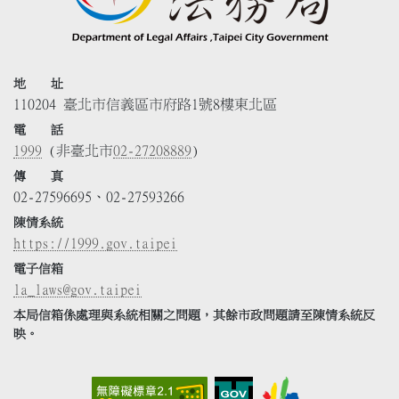
地 址
110204 臺北市信義區市府路1號8樓東北區
電 話
1999
(非臺北市
02-27208889
)
傳 真
02-27596695、02-27593266
陳情系統
https://1999.gov.taipei
電子信箱
la_laws@gov.taipei
本局信箱係處理與系統相關之問題，其餘市政問題請至陳情系統反
映。