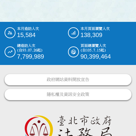
本月造訪人次
本月頁面瀏覽人次
:::
15,584
138,309
總造訪人次
頁面總瀏覽人次
(自93.07.26起)
(自105.7.15起)
7,799,989
90,399,464
政府網站資料開放宣告
隱私權及資訊安全政策