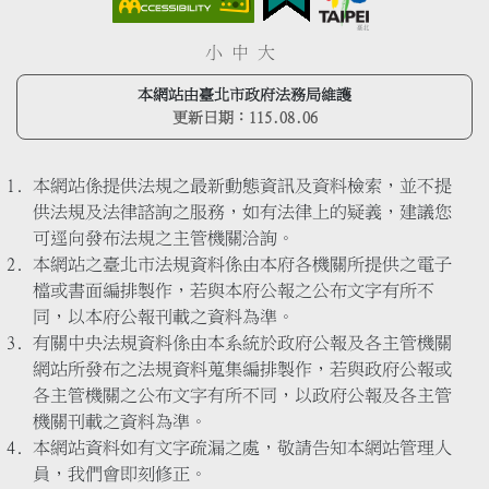
小
中
大
本網站由臺北市政府法務局維護
更新日期：
115.08.06
本網站係提供法規之最新動態資訊及資料檢索，並不提
供法規及法律諮詢之服務，如有法律上的疑義，建議您
可逕向發布法規之主管機關洽詢。
本網站之臺北市法規資料係由本府各機關所提供之電子
檔或書面編排製作，若與本府公報之公布文字有所不
同，以本府公報刊載之資料為準。
有關中央法規資料係由本系統於政府公報及各主管機關
網站所發布之法規資料蒐集編排製作，若與政府公報或
各主管機關之公布文字有所不同，以政府公報及各主管
機關刊載之資料為準。
本網站資料如有文字疏漏之處，敬請告知本網站管理人
員，我們會即刻修正。