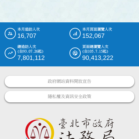
本月造訪人次
本月頁面瀏覽人次
:::
16,707
152,067
總造訪人次
頁面總瀏覽人次
(自93.07.26起)
(自105.7.15起)
7,801,112
90,413,222
政府網站資料開放宣告
隱私權及資訊安全政策