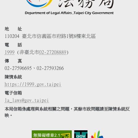
地 址
110204 臺北市信義區市府路1號8樓東北區
電 話
1999
(非臺北市
02-27208889
)
傳 真
02-27596695、02-27593266
陳情系統
https://1999.gov.taipei
電子信箱
la_laws@gov.taipei
本局信箱係處理與系統相關之問題，其餘市政問題請至陳情系統反
映。