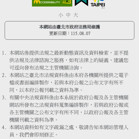
小
中
大
本網站由臺北市政府法務局維護
更新日期：
115.08.07
本網站係提供法規之最新動態資訊及資料檢索，並不提
供法規及法律諮詢之服務，如有法律上的疑義，建議您
可逕向發布法規之主管機關洽詢。
本網站之臺北市法規資料係由本府各機關所提供之電子
檔或書面編排製作，若與本府公報之公布文字有所不
同，以本府公報刊載之資料為準。
有關中央法規資料係由本系統於政府公報及各主管機關
網站所發布之法規資料蒐集編排製作，若與政府公報或
各主管機關之公布文字有所不同，以政府公報及各主管
機關刊載之資料為準。
本網站資料如有文字疏漏之處，敬請告知本網站管理人
員，我們會即刻修正。