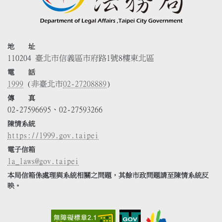
地 址
110204 臺北市信義區市府路1號8樓東北區
電 話
1999
(非臺北市
02-27208889
)
傳 真
02-27596695、02-27593266
陳情系統
https://1999.gov.taipei
電子信箱
la_laws@gov.taipei
本局信箱係處理與系統相關之問題，其餘市政問題請至陳情系統反
映。