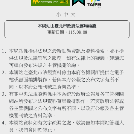
小
中
大
本網站由臺北市政府法務局維護
更新日期：
115.08.08
本網站係提供法規之最新動態資訊及資料檢索，並不提
供法規及法律諮詢之服務，如有法律上的疑義，建議您
可逕向發布法規之主管機關洽詢。
本網站之臺北市法規資料係由本府各機關所提供之電子
檔或書面編排製作，若與本府公報之公布文字有所不
同，以本府公報刊載之資料為準。
有關中央法規資料係由本系統於政府公報及各主管機關
網站所發布之法規資料蒐集編排製作，若與政府公報或
各主管機關之公布文字有所不同，以政府公報及各主管
機關刊載之資料為準。
本網站資料如有文字疏漏之處，敬請告知本網站管理人
員，我們會即刻修正。