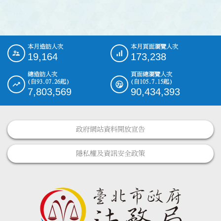
本月造訪人次
本月頁面瀏覽人次
:::
19,164
173,238
總造訪人次
頁面總瀏覽人次
(自93.07.26起)
(自105.7.15起)
7,803,569
90,434,393
政府網站資料開放宣告
隱私權及資訊安全政策