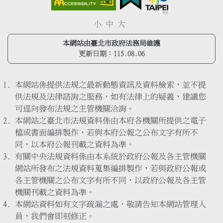
小
中
大
本網站由臺北市政府法務局維護
更新日期：
115.08.06
本網站係提供法規之最新動態資訊及資料檢索，並不提
供法規及法律諮詢之服務，如有法律上的疑義，建議您
可逕向發布法規之主管機關洽詢。
本網站之臺北市法規資料係由本府各機關所提供之電子
檔或書面編排製作，若與本府公報之公布文字有所不
同，以本府公報刊載之資料為準。
有關中央法規資料係由本系統於政府公報及各主管機關
網站所發布之法規資料蒐集編排製作，若與政府公報或
各主管機關之公布文字有所不同，以政府公報及各主管
機關刊載之資料為準。
本網站資料如有文字疏漏之處，敬請告知本網站管理人
員，我們會即刻修正。