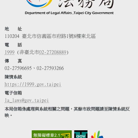
地 址
110204 臺北市信義區市府路1號8樓東北區
電 話
1999
(非臺北市
02-27208889
)
傳 真
02-27596695、02-27593266
陳情系統
https://1999.gov.taipei
電子信箱
la_laws@gov.taipei
本局信箱係處理與系統相關之問題，其餘市政問題請至陳情系統反
映。