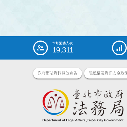
本月造訪人次
:::
19,311
政府網站資料開放宣告
隱私權及資訊安全政