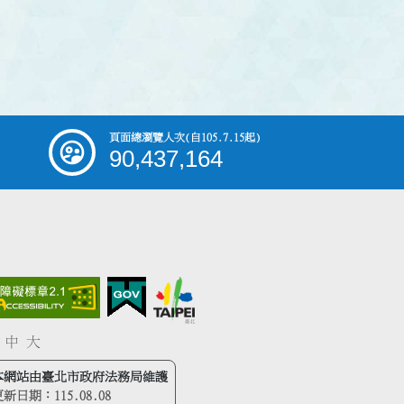
頁面總瀏覽人次
(自105.7.15起)
90,437,164
中
大
本網站由臺北市政府法務局維護
更新日期：
115.08.08