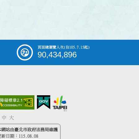
頁面總瀏覽人次
(自105.7.15起)
90,434,896
中
大
本網站由臺北市政府法務局維護
更新日期：
115.08.08