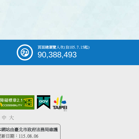
頁面總瀏覽人次
(自105.7.15起)
90,388,493
中
大
本網站由臺北市政府法務局維護
更新日期：
115.08.06