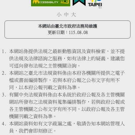
小
中
大
本網站由臺北市政府法務局維護
更新日期：
115.08.08
本網站係提供法規之最新動態資訊及資料檢索，並不提
供法規及法律諮詢之服務，如有法律上的疑義，建議您
可逕向發布法規之主管機關洽詢。
本網站之臺北市法規資料係由本府各機關所提供之電子
檔或書面編排製作，若與本府公報之公布文字有所不
同，以本府公報刊載之資料為準。
有關中央法規資料係由本系統於政府公報及各主管機關
網站所發布之法規資料蒐集編排製作，若與政府公報或
各主管機關之公布文字有所不同，以政府公報及各主管
機關刊載之資料為準。
本網站資料如有文字疏漏之處，敬請告知本網站管理人
員，我們會即刻修正。