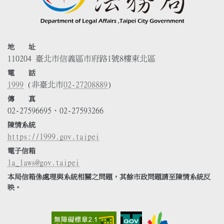
地 址
110204 臺北市信義區市府路1號8樓東北區
電 話
1999
(非臺北市
02-27208889
)
傳 真
02-27596695、02-27593266
陳情系統
https://1999.gov.taipei
電子信箱
la_laws@gov.taipei
本局信箱係處理與系統相關之問題，其餘市政問題請至陳情系統反
映。