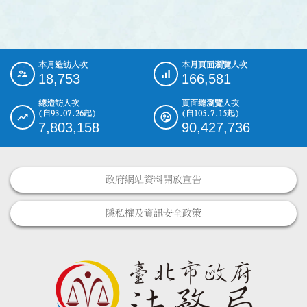
本月造訪人次
本月頁面瀏覽人次
:::
18,753
166,581
總造訪人次
頁面總瀏覽人次
(自93.07.26起)
(自105.7.15起)
7,803,158
90,427,736
政府網站資料開放宣告
隱私權及資訊安全政策