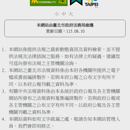
小
中
大
本網站由臺北市政府法務局維護
更新日期：
115.08.10
本網站係提供法規之最新動態資訊及資料檢索，並不提
供法規及法律諮詢之服務，如有法律上的疑義，建議您
可逕向發布法規之主管機關洽詢。
本網站之臺北市法規資料係由本府各機關所提供之電子
檔或書面編排製作，若與本府公報之公布文字有所不
同，以本府公報刊載之資料為準。
有關中央法規資料係由本系統於政府公報及各主管機關
網站所發布之法規資料蒐集編排製作，若與政府公報或
各主管機關之公布文字有所不同，以政府公報及各主管
機關刊載之資料為準。
本網站資料如有文字疏漏之處，敬請告知本網站管理人
員，我們會即刻修正。