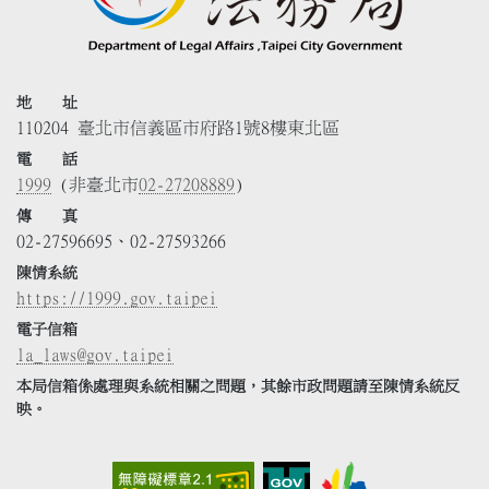
地 址
110204 臺北市信義區市府路1號8樓東北區
電 話
1999
(非臺北市
02-27208889
)
傳 真
02-27596695、02-27593266
陳情系統
https://1999.gov.taipei
電子信箱
la_laws@gov.taipei
本局信箱係處理與系統相關之問題，其餘市政問題請至陳情系統反
映。