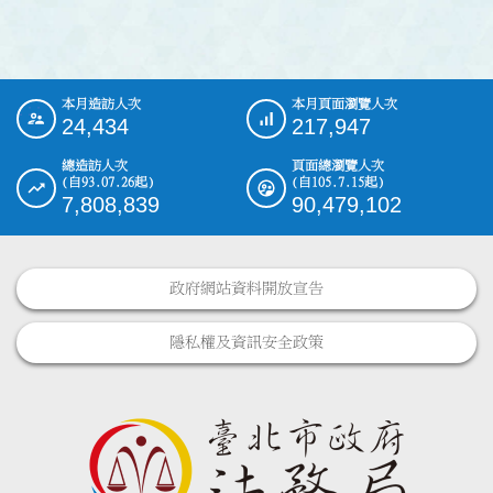
本月造訪人次
本月頁面瀏覽人次
:::
24,434
217,947
總造訪人次
頁面總瀏覽人次
(自93.07.26起)
(自105.7.15起)
7,808,839
90,479,102
政府網站資料開放宣告
隱私權及資訊安全政策