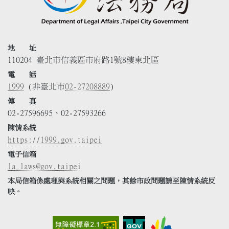
地 址
110204 臺北市信義區市府路1號8樓東北區
電 話
1999
(非臺北市
02-27208889
)
傳 真
02-27596695、02-27593266
陳情系統
https://1999.gov.taipei
電子信箱
la_laws@gov.taipei
本局信箱係處理與系統相關之問題，其餘市政問題請至陳情系統反
映。