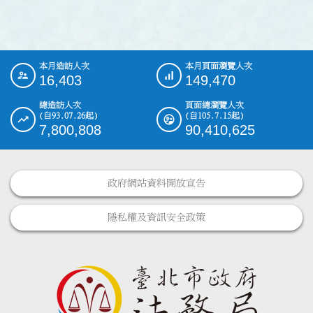
本月造訪人次
本月頁面瀏覽人次
:::
16,403
149,470
總造訪人次
頁面總瀏覽人次
(自93.07.26起)
(自105.7.15起)
7,800,808
90,410,625
政府網站資料開放宣告
隱私權及資訊安全政策