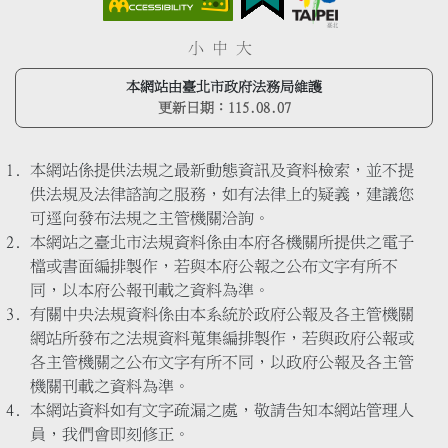
小
中
大
本網站由臺北市政府法務局維護
更新日期：
115.08.07
本網站係提供法規之最新動態資訊及資料檢索，並不提
供法規及法律諮詢之服務，如有法律上的疑義，建議您
可逕向發布法規之主管機關洽詢。
本網站之臺北市法規資料係由本府各機關所提供之電子
檔或書面編排製作，若與本府公報之公布文字有所不
同，以本府公報刊載之資料為準。
有關中央法規資料係由本系統於政府公報及各主管機關
網站所發布之法規資料蒐集編排製作，若與政府公報或
各主管機關之公布文字有所不同，以政府公報及各主管
機關刊載之資料為準。
本網站資料如有文字疏漏之處，敬請告知本網站管理人
員，我們會即刻修正。