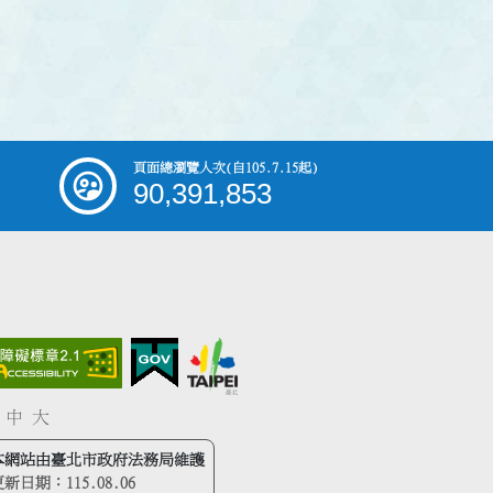
頁面總瀏覽人次
(自105.7.15起)
90,391,853
中
大
本網站由臺北市政府法務局維護
更新日期：
115.08.06