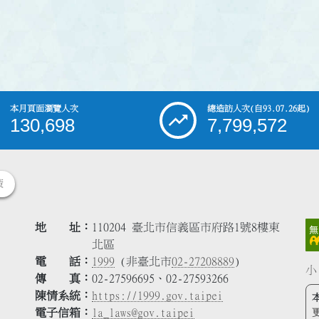
本月頁面瀏覽人次
總造訪人次
(自93.07.26起)
130,698
7,799,572
策
地 址
110204 臺北市信義區市府路1號8樓東
北區
電 話
1999
(非臺北市
02-27208889
)
小
傳 真
02-27596695、02-27593266
陳情系統
https://1999.gov.taipei
電子信箱
la_laws@gov.taipei