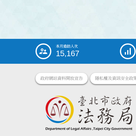
本月造訪人次
:::
15,167
政府網站資料開放宣告
隱私權及資訊安全政