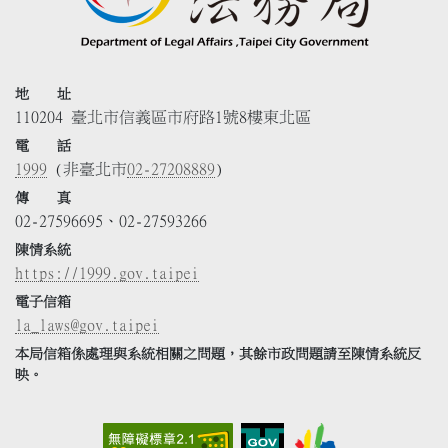
地 址
110204 臺北市信義區市府路1號8樓東北區
電 話
1999
(非臺北市
02-27208889
)
傳 真
02-27596695、02-27593266
陳情系統
https://1999.gov.taipei
電子信箱
la_laws@gov.taipei
本局信箱係處理與系統相關之問題，其餘市政問題請至陳情系統反
映。