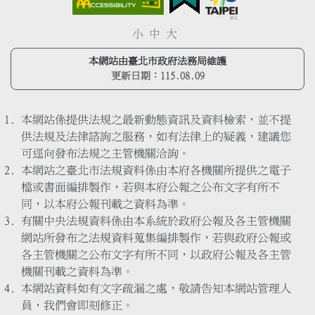
小
中
大
本網站由臺北市政府法務局維護
更新日期：
115.08.09
本網站係提供法規之最新動態資訊及資料檢索，並不提
供法規及法律諮詢之服務，如有法律上的疑義，建議您
可逕向發布法規之主管機關洽詢。
本網站之臺北市法規資料係由本府各機關所提供之電子
檔或書面編排製作，若與本府公報之公布文字有所不
同，以本府公報刊載之資料為準。
有關中央法規資料係由本系統於政府公報及各主管機關
網站所發布之法規資料蒐集編排製作，若與政府公報或
各主管機關之公布文字有所不同，以政府公報及各主管
機關刊載之資料為準。
本網站資料如有文字疏漏之處，敬請告知本網站管理人
員，我們會即刻修正。