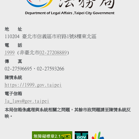
地 址
110204 臺北市信義區市府路1號8樓東北區
電 話
1999
(非臺北市
02-27208889
)
傳 真
02-27596695、02-27593266
陳情系統
https://1999.gov.taipei
電子信箱
la_laws@gov.taipei
本局信箱係處理與系統相關之問題，其餘市政問題請至陳情系統反
映。