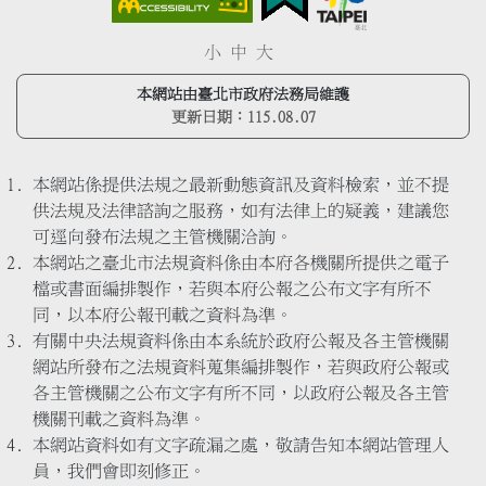
小
中
大
本網站由臺北市政府法務局維護
更新日期：
115.08.07
本網站係提供法規之最新動態資訊及資料檢索，並不提
供法規及法律諮詢之服務，如有法律上的疑義，建議您
可逕向發布法規之主管機關洽詢。
本網站之臺北市法規資料係由本府各機關所提供之電子
檔或書面編排製作，若與本府公報之公布文字有所不
同，以本府公報刊載之資料為準。
有關中央法規資料係由本系統於政府公報及各主管機關
網站所發布之法規資料蒐集編排製作，若與政府公報或
各主管機關之公布文字有所不同，以政府公報及各主管
機關刊載之資料為準。
本網站資料如有文字疏漏之處，敬請告知本網站管理人
員，我們會即刻修正。