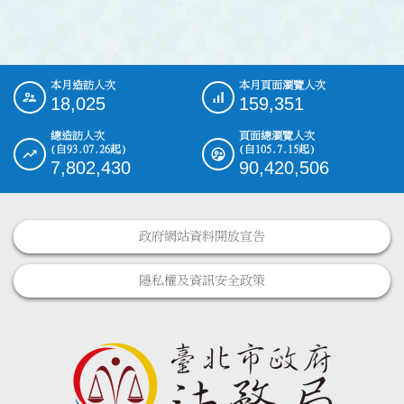
本月造訪人次
本月頁面瀏覽人次
:::
18,025
159,351
總造訪人次
頁面總瀏覽人次
(自93.07.26起)
(自105.7.15起)
7,802,430
90,420,506
政府網站資料開放宣告
隱私權及資訊安全政策