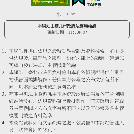
小
中
大
本網站由臺北市政府法務局維護
更新日期：
115.08.07
本網站係提供法規之最新動態資訊及資料檢索，並不提
供法規及法律諮詢之服務，如有法律上的疑義，建議您
可逕向發布法規之主管機關洽詢。
本網站之臺北市法規資料係由本府各機關所提供之電子
檔或書面編排製作，若與本府公報之公布文字有所不
同，以本府公報刊載之資料為準。
有關中央法規資料係由本系統於政府公報及各主管機關
網站所發布之法規資料蒐集編排製作，若與政府公報或
各主管機關之公布文字有所不同，以政府公報及各主管
機關刊載之資料為準。
本網站資料如有文字疏漏之處，敬請告知本網站管理人
員，我們會即刻修正。