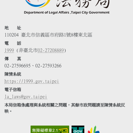
地 址
110204 臺北市信義區市府路1號8樓東北區
電 話
1999
(非臺北市
02-27208889
)
傳 真
02-27596695、02-27593266
陳情系統
https://1999.gov.taipei
電子信箱
la_laws@gov.taipei
本局信箱係處理與系統相關之問題，其餘市政問題請至陳情系統反
映。