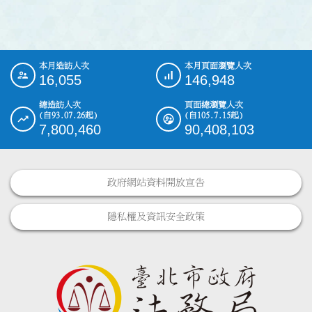
本月造訪人次
本月頁面瀏覽人次
:::
16,055
146,948
總造訪人次
頁面總瀏覽人次
(自93.07.26起)
(自105.7.15起)
7,800,460
90,408,103
政府網站資料開放宣告
隱私權及資訊安全政策