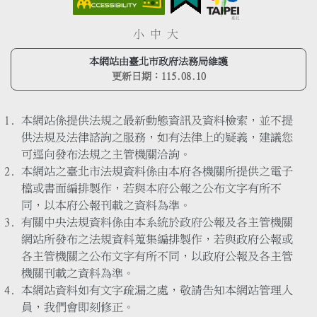
小
中
大
本網站由臺北市政府法務局維護
更新日期：
115.08.10
本網站係提供法規之最新動態資訊及資料檢索，並不提
供法規及法律諮詢之服務，如有法律上的疑義，建議您
可逕向發布法規之主管機關洽詢。
本網站之臺北市法規資料係由本府各機關所提供之電子
檔或書面編排製作，若與本府公報之公布文字有所不
同，以本府公報刊載之資料為準。
有關中央法規資料係由本系統於政府公報及各主管機關
網站所發布之法規資料蒐集編排製作，若與政府公報或
各主管機關之公布文字有所不同，以政府公報及各主管
機關刊載之資料為準。
本網站資料如有文字疏漏之處，敬請告知本網站管理人
員，我們會即刻修正。