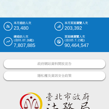
本月造訪人次
本月頁面瀏覽人次
:::
23,480
203,392
總造訪人次
頁面總瀏覽人次
(自93.07.26起)
(自105.7.15起)
7,807,885
90,464,547
政府網站資料開放宣告
隱私權及資訊安全政策