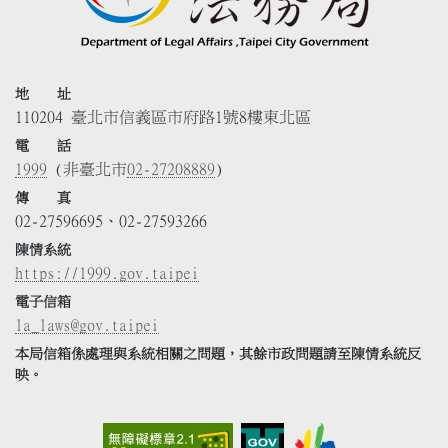
地 址
110204 臺北市信義區市府路1號8樓東北區
電 話
1999
(非臺北市
02-27208889
)
傳 真
02-27596695、02-27593266
陳情系統
https://1999.gov.taipei
電子信箱
la_laws@gov.taipei
本局信箱係處理與系統相關之問題，其餘市政問題請至陳情系統反
映。