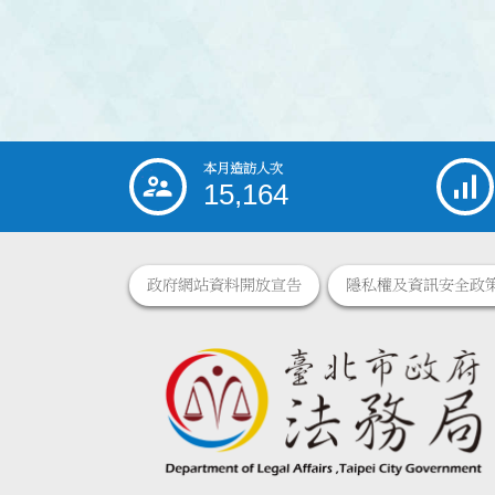
本月造訪人次
:::
15,164
政府網站資料開放宣告
隱私權及資訊安全政