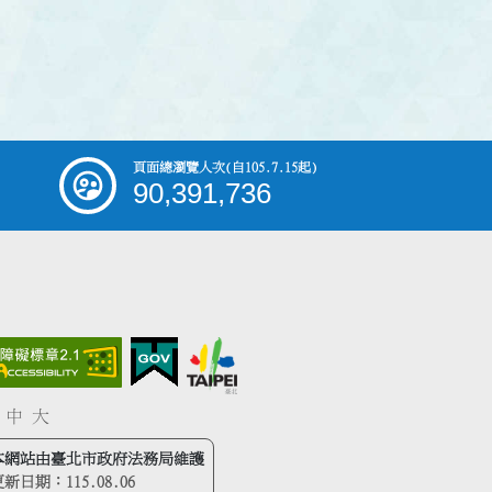
頁面總瀏覽人次
(自105.7.15起)
90,391,736
中
大
本網站由臺北市政府法務局維護
更新日期：
115.08.06