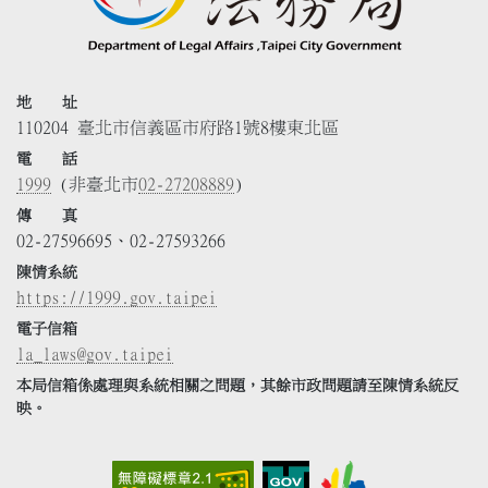
地 址
110204 臺北市信義區市府路1號8樓東北區
電 話
1999
(非臺北市
02-27208889
)
傳 真
02-27596695、02-27593266
陳情系統
https://1999.gov.taipei
電子信箱
la_laws@gov.taipei
本局信箱係處理與系統相關之問題，其餘市政問題請至陳情系統反
映。