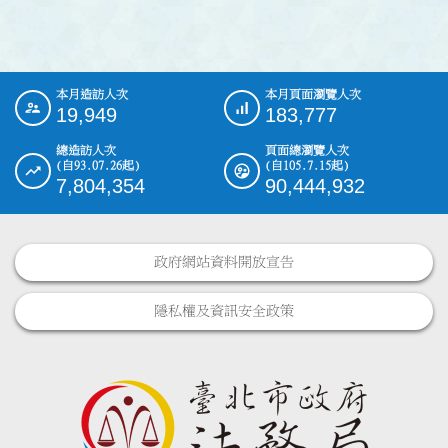
本月造訪人次
本月頁面瀏覽人次
:::
19,949
183,777
總造訪人次
頁面總瀏覽人次
(自93.07.26起)
(自105.7.15起)
7,804,354
90,444,932
政府網站資料開放宣告
隱私權及資訊安全政策