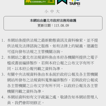
小
中
大
本網站由臺北市政府法務局維護
更新日期：
115.08.09
本網站係提供法規之最新動態資訊及資料檢索，並不提
供法規及法律諮詢之服務，如有法律上的疑義，建議您
可逕向發布法規之主管機關洽詢。
本網站之臺北市法規資料係由本府各機關所提供之電子
檔或書面編排製作，若與本府公報之公布文字有所不
同，以本府公報刊載之資料為準。
有關中央法規資料係由本系統於政府公報及各主管機關
網站所發布之法規資料蒐集編排製作，若與政府公報或
各主管機關之公布文字有所不同，以政府公報及各主管
機關刊載之資料為準。
本網站資料如有文字疏漏之處，敬請告知本網站管理人
員，我們會即刻修正。