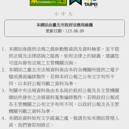
小
中
大
本網站由臺北市政府法務局維護
更新日期：
115.08.09
本網站係提供法規之最新動態資訊及資料檢索，並不提
供法規及法律諮詢之服務，如有法律上的疑義，建議您
可逕向發布法規之主管機關洽詢。
本網站之臺北市法規資料係由本府各機關所提供之電子
檔或書面編排製作，若與本府公報之公布文字有所不
同，以本府公報刊載之資料為準。
有關中央法規資料係由本系統於政府公報及各主管機關
網站所發布之法規資料蒐集編排製作，若與政府公報或
各主管機關之公布文字有所不同，以政府公報及各主管
機關刊載之資料為準。
本網站資料如有文字疏漏之處，敬請告知本網站管理人
員，我們會即刻修正。