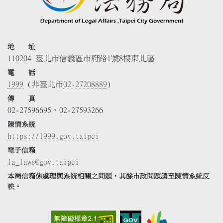
地 址
110204 臺北市信義區市府路1號8樓東北區
電 話
1999
(非臺北市
02-27208889
)
傳 真
02-27596695、02-27593266
陳情系統
https://1999.gov.taipei
電子信箱
la_laws@gov.taipei
本局信箱係處理與系統相關之問題，其餘市政問題請至陳情系統反
映。