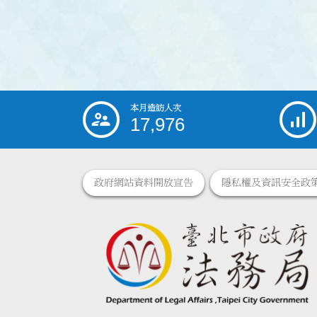
本月造訪人次
:::
17,976
政府網站資料開放宣告
隱私權及資訊安全政