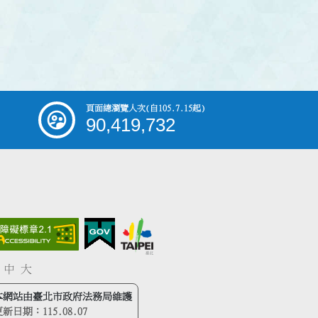
頁面總瀏覽人次
(自105.7.15起)
90,419,732
中
大
本網站由臺北市政府法務局維護
更新日期：
115.08.07