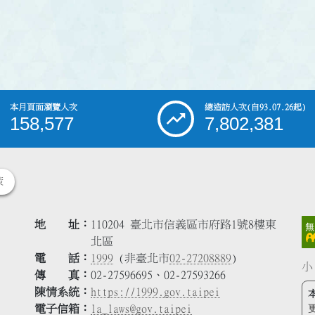
本月頁面瀏覽人次
總造訪人次
(自93.07.26起)
158,577
7,802,381
策
地 址
110204 臺北市信義區市府路1號8樓東
北區
電 話
1999
(非臺北市
02-27208889
)
小
傳 真
02-27596695、02-27593266
陳情系統
https://1999.gov.taipei
電子信箱
la_laws@gov.taipei