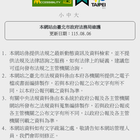
小
中
大
本網站由臺北市政府法務局維護
更新日期：
115.08.06
本網站係提供法規之最新動態資訊及資料檢索，並不提
供法規及法律諮詢之服務，如有法律上的疑義，建議您
可逕向發布法規之主管機關洽詢。
本網站之臺北市法規資料係由本府各機關所提供之電子
檔或書面編排製作，若與本府公報之公布文字有所不
同，以本府公報刊載之資料為準。
有關中央法規資料係由本系統於政府公報及各主管機關
網站所發布之法規資料蒐集編排製作，若與政府公報或
各主管機關之公布文字有所不同，以政府公報及各主管
機關刊載之資料為準。
本網站資料如有文字疏漏之處，敬請告知本網站管理人
員，我們會即刻修正。