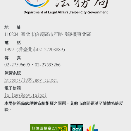
地 址
110204 臺北市信義區市府路1號8樓東北區
電 話
1999
(非臺北市
02-27208889
)
傳 真
02-27596695、02-27593266
陳情系統
https://1999.gov.taipei
電子信箱
la_laws@gov.taipei
本局信箱係處理與系統相關之問題，其餘市政問題請至陳情系統反
映。