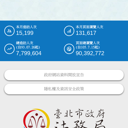
本月造訪人次
本月頁面瀏覽人次
:::
15,199
131,617
總造訪人次
頁面總瀏覽人次
(自93.07.26起)
(自105.7.15起)
7,799,604
90,392,772
政府網站資料開放宣告
隱私權及資訊安全政策