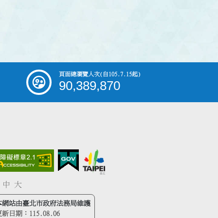
頁面總瀏覽人次
(自105.7.15起)
90,389,870
中
大
本網站由臺北市政府法務局維護
更新日期：
115.08.06