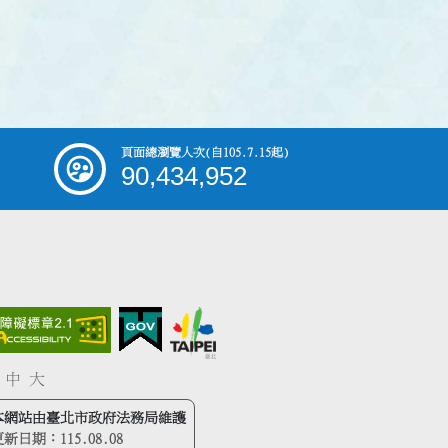
頁面總瀏覽人次
(自105.7.15起)
90,434,952
中
大
本網站由臺北市政府法務局維護
更新日期：
115.08.08