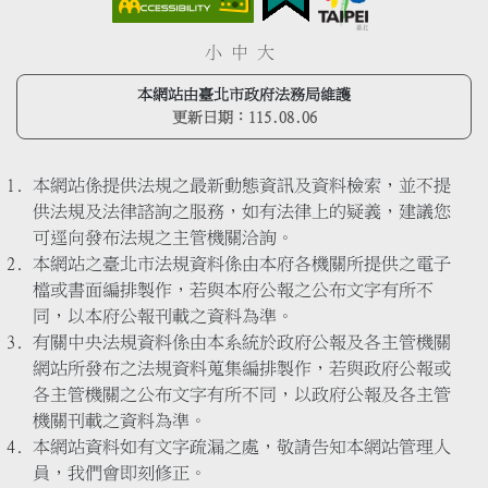
小
中
大
本網站由臺北市政府法務局維護
更新日期：
115.08.06
本網站係提供法規之最新動態資訊及資料檢索，並不提
供法規及法律諮詢之服務，如有法律上的疑義，建議您
可逕向發布法規之主管機關洽詢。
本網站之臺北市法規資料係由本府各機關所提供之電子
檔或書面編排製作，若與本府公報之公布文字有所不
同，以本府公報刊載之資料為準。
有關中央法規資料係由本系統於政府公報及各主管機關
網站所發布之法規資料蒐集編排製作，若與政府公報或
各主管機關之公布文字有所不同，以政府公報及各主管
機關刊載之資料為準。
本網站資料如有文字疏漏之處，敬請告知本網站管理人
員，我們會即刻修正。