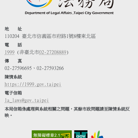
地 址
110204 臺北市信義區市府路1號8樓東北區
電 話
1999
(非臺北市
02-27208889
)
傳 真
02-27596695、02-27593266
陳情系統
https://1999.gov.taipei
電子信箱
la_laws@gov.taipei
本局信箱係處理與系統相關之問題，其餘市政問題請至陳情系統反
映。