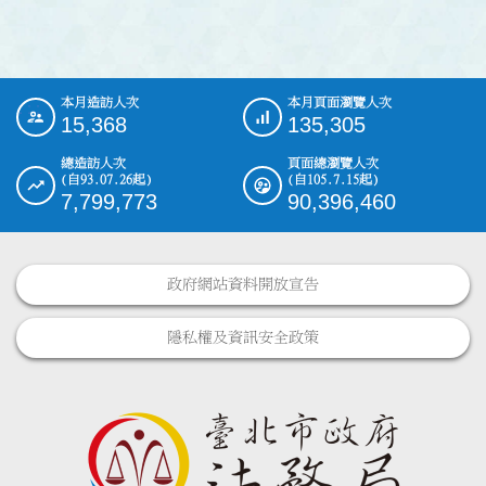
本月造訪人次
本月頁面瀏覽人次
:::
15,368
135,305
總造訪人次
頁面總瀏覽人次
(自93.07.26起)
(自105.7.15起)
7,799,773
90,396,460
政府網站資料開放宣告
隱私權及資訊安全政策