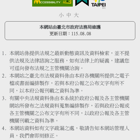
小
中
大
本網站由臺北市政府法務局維護
更新日期：
115.08.08
本網站係提供法規之最新動態資訊及資料檢索，並不提
供法規及法律諮詢之服務，如有法律上的疑義，建議您
可逕向發布法規之主管機關洽詢。
本網站之臺北市法規資料係由本府各機關所提供之電子
檔或書面編排製作，若與本府公報之公布文字有所不
同，以本府公報刊載之資料為準。
有關中央法規資料係由本系統於政府公報及各主管機關
網站所發布之法規資料蒐集編排製作，若與政府公報或
各主管機關之公布文字有所不同，以政府公報及各主管
機關刊載之資料為準。
本網站資料如有文字疏漏之處，敬請告知本網站管理人
員，我們會即刻修正。