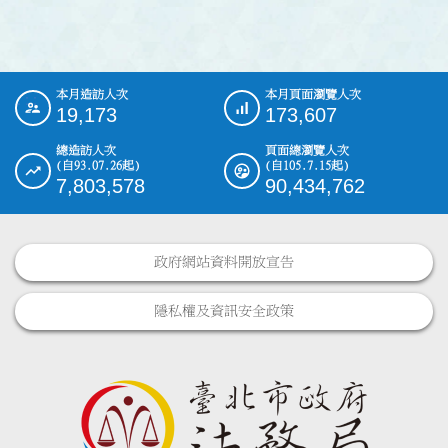
本月造訪人次
本月頁面瀏覽人次
:::
19,173
173,607
總造訪人次
頁面總瀏覽人次
(自93.07.26起)
(自105.7.15起)
7,803,578
90,434,762
政府網站資料開放宣告
隱私權及資訊安全政策