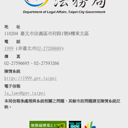
地 址
110204 臺北市信義區市府路1號8樓東北區
電 話
1999
(非臺北市
02-27208889
)
傳 真
02-27596695、02-27593266
陳情系統
https://1999.gov.taipei
電子信箱
la_laws@gov.taipei
本局信箱係處理與系統相關之問題，其餘市政問題請至陳情系統反
映。