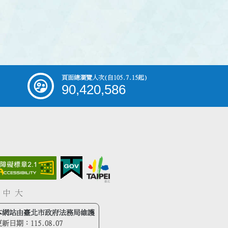
頁面總瀏覽人次
(自105.7.15起)
90,420,586
中
大
本網站由臺北市政府法務局維護
更新日期：
115.08.07