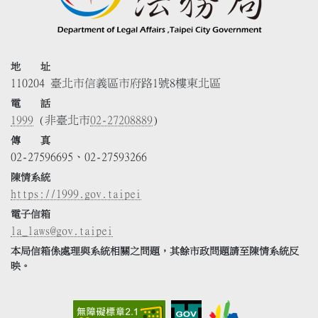
地 址
110204 臺北市信義區市府路1號8樓東北區
電 話
1999
(非臺北市
02-27208889
)
傳 真
02-27596695、02-27593266
陳情系統
https://1999.gov.taipei
電子信箱
la_laws@gov.taipei
本局信箱係處理與系統相關之問題，其餘市政問題請至陳情系統反
映。