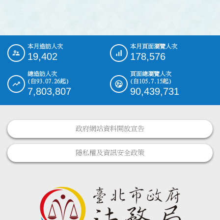
本月造訪人次
本月頁面瀏覽人次
:::
19,402
178,576
總造訪人次
頁面總瀏覽人次
(自93.07.26起)
(自105.7.15起)
7,803,807
90,439,731
政府網站資料開放宣告
隱私權及資訊安全政策