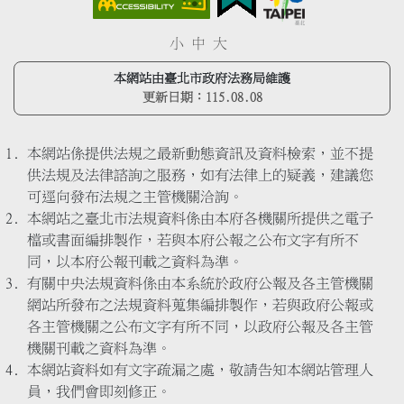
小
中
大
本網站由臺北市政府法務局維護
更新日期：
115.08.08
本網站係提供法規之最新動態資訊及資料檢索，並不提
供法規及法律諮詢之服務，如有法律上的疑義，建議您
可逕向發布法規之主管機關洽詢。
本網站之臺北市法規資料係由本府各機關所提供之電子
檔或書面編排製作，若與本府公報之公布文字有所不
同，以本府公報刊載之資料為準。
有關中央法規資料係由本系統於政府公報及各主管機關
網站所發布之法規資料蒐集編排製作，若與政府公報或
各主管機關之公布文字有所不同，以政府公報及各主管
機關刊載之資料為準。
本網站資料如有文字疏漏之處，敬請告知本網站管理人
員，我們會即刻修正。