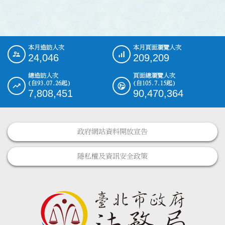
本月造訪人次
本月頁面瀏覽人次
:::
24,046
209,209
總造訪人次
頁面總瀏覽人次
(自93.07.26起)
(自105.7.15起)
7,808,451
90,470,364
政府網站資料開放宣告
隱私權及資訊安全政策