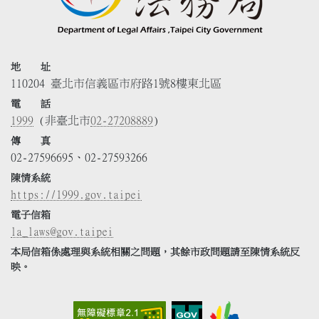
地 址
110204 臺北市信義區市府路1號8樓東北區
電 話
1999
(非臺北市
02-27208889
)
傳 真
02-27596695、02-27593266
陳情系統
https://1999.gov.taipei
電子信箱
la_laws@gov.taipei
本局信箱係處理與系統相關之問題，其餘市政問題請至陳情系統反
映。