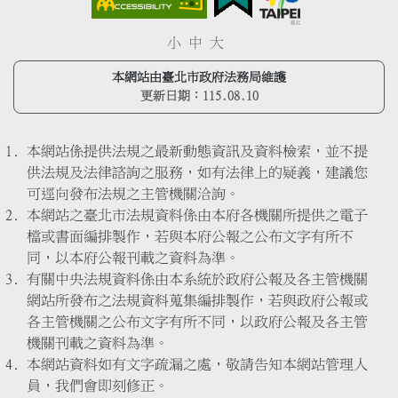
小
中
大
本網站由臺北市政府法務局維護
更新日期：
115.08.10
本網站係提供法規之最新動態資訊及資料檢索，並不提
供法規及法律諮詢之服務，如有法律上的疑義，建議您
可逕向發布法規之主管機關洽詢。
本網站之臺北市法規資料係由本府各機關所提供之電子
檔或書面編排製作，若與本府公報之公布文字有所不
同，以本府公報刊載之資料為準。
有關中央法規資料係由本系統於政府公報及各主管機關
網站所發布之法規資料蒐集編排製作，若與政府公報或
各主管機關之公布文字有所不同，以政府公報及各主管
機關刊載之資料為準。
本網站資料如有文字疏漏之處，敬請告知本網站管理人
員，我們會即刻修正。