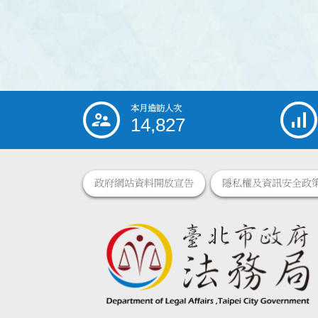
本月造訪人次
:::
14,827
政府網站資料開放宣告
隱私權及資訊安全政