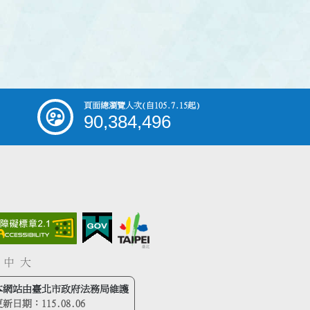
頁面總瀏覽人次
(自105.7.15起)
90,384,496
中
大
本網站由臺北市政府法務局維護
更新日期：
115.08.06