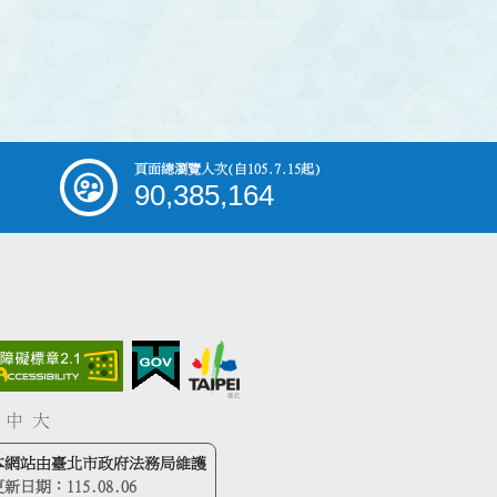
頁面總瀏覽人次
(自105.7.15起)
90,385,164
中
大
本網站由臺北市政府法務局維護
更新日期：
115.08.06