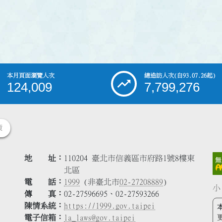
本月頁面瀏覽人次
總造訪人次
(自93.07.26起)
124,009
7,799,276
策
地 址
110204 臺北市信義區市府路1號8樓東
北區
電 話
1999
(非臺北市
02-27208889
)
小
傳 真
02-27596695、02-27593266
陳情系統
https://1999.gov.taipei
電子信箱
la_laws@gov.taipei