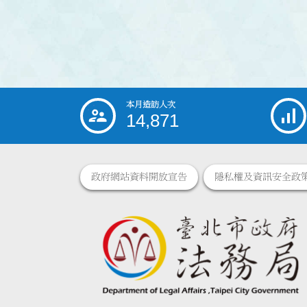
本月造訪人次
:::
14,871
政府網站資料開放宣告
隱私權及資訊安全政