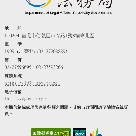
地 址
110204 臺北市信義區市府路1號8樓東北區
電 話
1999
(非臺北市
02-27208889
)
傳 真
02-27596695、02-27593266
陳情系統
https://1999.gov.taipei
電子信箱
la_laws@gov.taipei
本局信箱係處理與系統相關之問題，其餘市政問題請至陳情系統反
映。