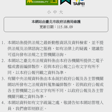
小
中
大
本網站由臺北市政府法務局維護
更新日期：
115.08.09
本網站係提供法規之最新動態資訊及資料檢索，並不提
供法規及法律諮詢之服務，如有法律上的疑義，建議您
可逕向發布法規之主管機關洽詢。
本網站之臺北市法規資料係由本府各機關所提供之電子
檔或書面編排製作，若與本府公報之公布文字有所不
同，以本府公報刊載之資料為準。
有關中央法規資料係由本系統於政府公報及各主管機關
網站所發布之法規資料蒐集編排製作，若與政府公報或
各主管機關之公布文字有所不同，以政府公報及各主管
機關刊載之資料為準。
本網站資料如有文字疏漏之處，敬請告知本網站管理人
員，我們會即刻修正。