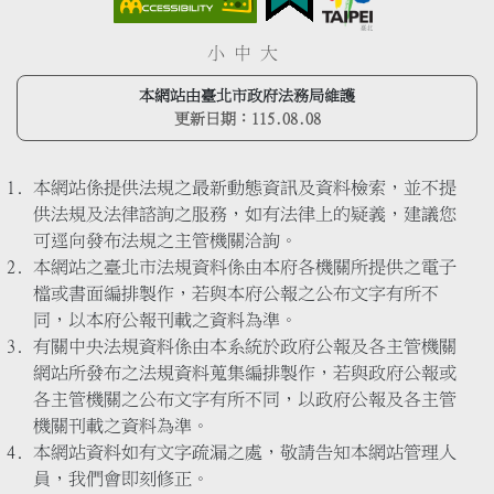
小
中
大
本網站由臺北市政府法務局維護
更新日期：
115.08.08
本網站係提供法規之最新動態資訊及資料檢索，並不提
供法規及法律諮詢之服務，如有法律上的疑義，建議您
可逕向發布法規之主管機關洽詢。
本網站之臺北市法規資料係由本府各機關所提供之電子
檔或書面編排製作，若與本府公報之公布文字有所不
同，以本府公報刊載之資料為準。
有關中央法規資料係由本系統於政府公報及各主管機關
網站所發布之法規資料蒐集編排製作，若與政府公報或
各主管機關之公布文字有所不同，以政府公報及各主管
機關刊載之資料為準。
本網站資料如有文字疏漏之處，敬請告知本網站管理人
員，我們會即刻修正。