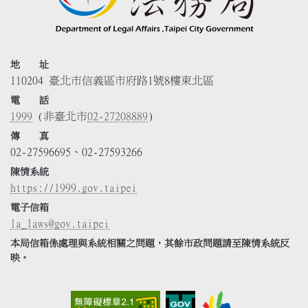
地 址
110204 臺北市信義區市府路1號8樓東北區
電 話
1999
(非臺北市
02-27208889
)
傳 真
02-27596695、02-27593266
陳情系統
https://1999.gov.taipei
電子信箱
la_laws@gov.taipei
本局信箱係處理與系統相關之問題，其餘市政問題請至陳情系統反
映。