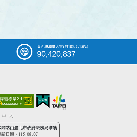
頁面總瀏覽人次
(自105.7.15起)
90,420,837
中
大
本網站由臺北市政府法務局維護
更新日期：
115.08.07