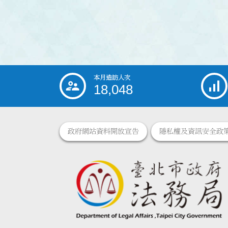
本月造訪人次
:::
18,048
政府網站資料開放宣告
隱私權及資訊安全政