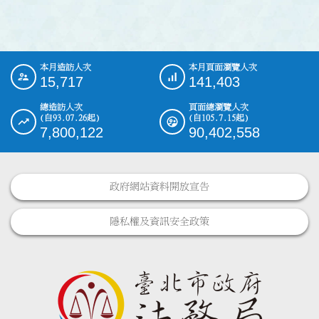
本月造訪人次
本月頁面瀏覽人次
:::
15,717
141,403
總造訪人次
頁面總瀏覽人次
(自93.07.26起)
(自105.7.15起)
7,800,122
90,402,558
政府網站資料開放宣告
隱私權及資訊安全政策