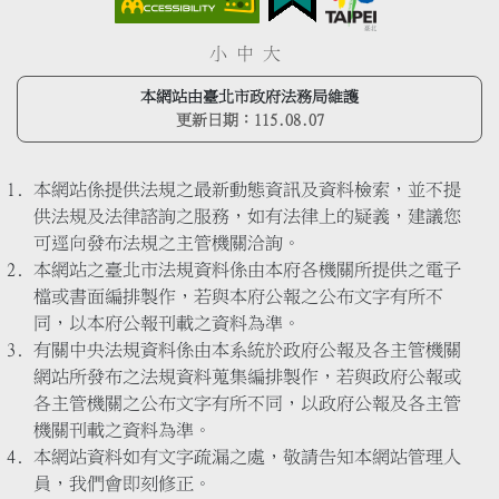
小
中
大
本網站由臺北市政府法務局維護
更新日期：
115.08.07
本網站係提供法規之最新動態資訊及資料檢索，並不提
供法規及法律諮詢之服務，如有法律上的疑義，建議您
可逕向發布法規之主管機關洽詢。
本網站之臺北市法規資料係由本府各機關所提供之電子
檔或書面編排製作，若與本府公報之公布文字有所不
同，以本府公報刊載之資料為準。
有關中央法規資料係由本系統於政府公報及各主管機關
網站所發布之法規資料蒐集編排製作，若與政府公報或
各主管機關之公布文字有所不同，以政府公報及各主管
機關刊載之資料為準。
本網站資料如有文字疏漏之處，敬請告知本網站管理人
員，我們會即刻修正。