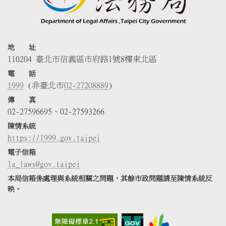
地 址
110204 臺北市信義區市府路1號8樓東北區
電 話
1999
(非臺北市
02-27208889
)
傳 真
02-27596695、02-27593266
陳情系統
https://1999.gov.taipei
電子信箱
la_laws@gov.taipei
本局信箱係處理與系統相關之問題，其餘市政問題請至陳情系統反
映。