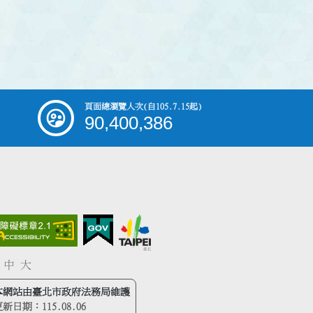
頁面總瀏覽人次
(自105.7.15起)
90,400,386
中
大
本網站由臺北市政府法務局維護
更新日期：
115.08.06