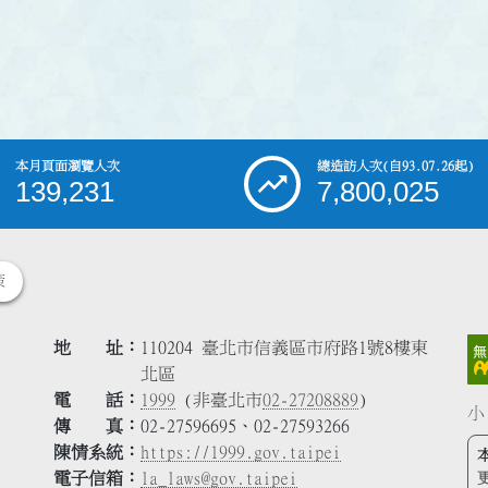
本月頁面瀏覽人次
總造訪人次
(自93.07.26起)
139,231
7,800,025
策
地 址
110204 臺北市信義區市府路1號8樓東
北區
電 話
1999
(非臺北市
02-27208889
)
小
傳 真
02-27596695、02-27593266
陳情系統
https://1999.gov.taipei
電子信箱
la_laws@gov.taipei