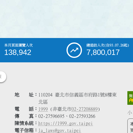
本月頁面瀏覽人次
總造訪人次
(自93.07.26起)
138,942
7,800,017
策
地 址
110204 臺北市信義區市府路1號8樓東
北區
電 話
1999
(非臺北市
02-27208889
)
小
傳 真
02-27596695、02-27593266
陳情系統
https://1999.gov.taipei
電子信箱
la_laws@gov.taipei