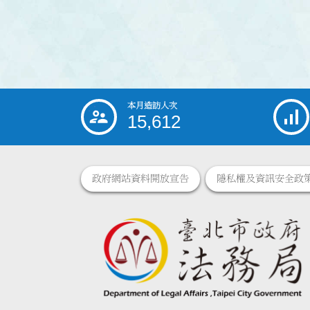
本月造訪人次
:::
15,612
政府網站資料開放宣告
隱私權及資訊安全政