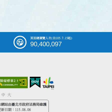
頁面總瀏覽人次
(自105.7.15起)
90,400,097
中
大
本網站由臺北市政府法務局維護
更新日期：
115.08.06