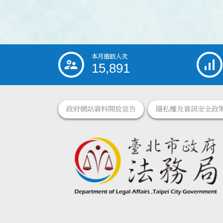
本月造訪人次
:::
15,891
政府網站資料開放宣告
隱私權及資訊安全政