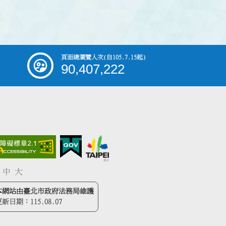
頁面總瀏覽人次
(自105.7.15起)
90,407,222
中
大
本網站由臺北市政府法務局維護
更新日期：
115.08.07