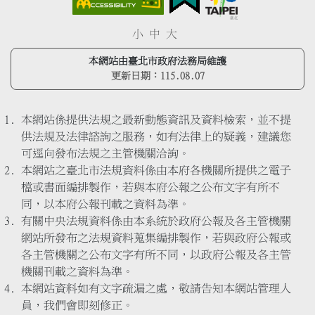
小
中
大
本網站由臺北市政府法務局維護
更新日期：
115.08.07
本網站係提供法規之最新動態資訊及資料檢索，並不提
供法規及法律諮詢之服務，如有法律上的疑義，建議您
可逕向發布法規之主管機關洽詢。
本網站之臺北市法規資料係由本府各機關所提供之電子
檔或書面編排製作，若與本府公報之公布文字有所不
同，以本府公報刊載之資料為準。
有關中央法規資料係由本系統於政府公報及各主管機關
網站所發布之法規資料蒐集編排製作，若與政府公報或
各主管機關之公布文字有所不同，以政府公報及各主管
機關刊載之資料為準。
本網站資料如有文字疏漏之處，敬請告知本網站管理人
員，我們會即刻修正。