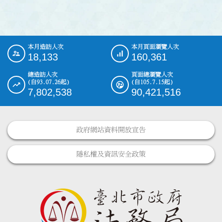
本月造訪人次
本月頁面瀏覽人次
:::
18,133
160,361
總造訪人次
頁面總瀏覽人次
(自93.07.26起)
(自105.7.15起)
7,802,538
90,421,516
政府網站資料開放宣告
隱私權及資訊安全政策