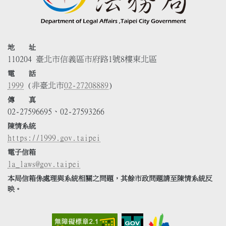
地 址
110204 臺北市信義區市府路1號8樓東北區
電 話
1999
(非臺北市
02-27208889
)
傳 真
02-27596695、02-27593266
陳情系統
https://1999.gov.taipei
電子信箱
la_laws@gov.taipei
本局信箱係處理與系統相關之問題，其餘市政問題請至陳情系統反
映。