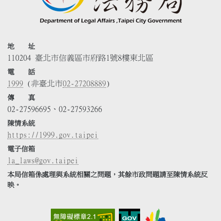
地 址
110204 臺北市信義區市府路1號8樓東北區
電 話
1999
(非臺北市
02-27208889
)
傳 真
02-27596695、02-27593266
陳情系統
https://1999.gov.taipei
電子信箱
la_laws@gov.taipei
本局信箱係處理與系統相關之問題，其餘市政問題請至陳情系統反
映。