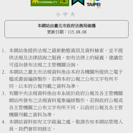
小
中
大
本網站由臺北市政府法務局維護
更新日期：
115.08.08
本網站係提供法規之最新動態資訊及資料檢索，並不提
供法規及法律諮詢之服務，如有法律上的疑義，建議您
可逕向發布法規之主管機關洽詢。
本網站之臺北市法規資料係由本府各機關所提供之電子
檔或書面編排製作，若與本府公報之公布文字有所不
同，以本府公報刊載之資料為準。
有關中央法規資料係由本系統於政府公報及各主管機關
網站所發布之法規資料蒐集編排製作，若與政府公報或
各主管機關之公布文字有所不同，以政府公報及各主管
機關刊載之資料為準。
本網站資料如有文字疏漏之處，敬請告知本網站管理人
員，我們會即刻修正。