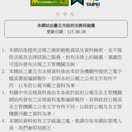
小
中
大
本網站由臺北市政府法務局維護
更新日期：
115.08.08
本網站係提供法規之最新動態資訊及資料檢索，並不提
供法規及法律諮詢之服務，如有法律上的疑義，建議您
可逕向發布法規之主管機關洽詢。
本網站之臺北市法規資料係由本府各機關所提供之電子
檔或書面編排製作，若與本府公報之公布文字有所不
同，以本府公報刊載之資料為準。
有關中央法規資料係由本系統於政府公報及各主管機關
網站所發布之法規資料蒐集編排製作，若與政府公報或
各主管機關之公布文字有所不同，以政府公報及各主管
機關刊載之資料為準。
本網站資料如有文字疏漏之處，敬請告知本網站管理人
員，我們會即刻修正。