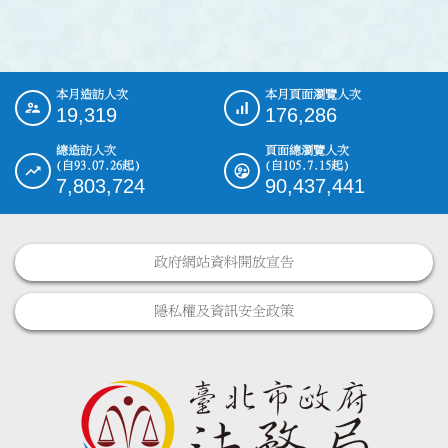
本月造訪人次
本月頁面瀏覽人次
:::
19,319
176,286
總造訪人次
頁面總瀏覽人次
(自93.07.26起)
(自105.7.15起)
7,803,724
90,437,441
政府網站資料開放宣告
隱私權及資訊安全政策