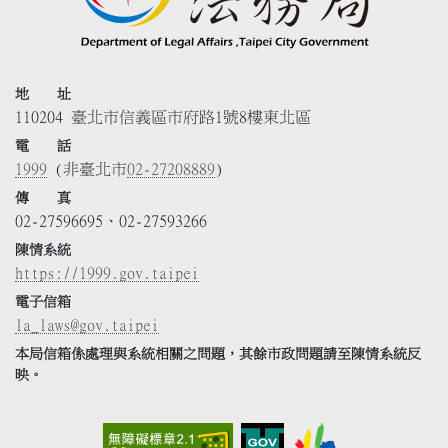
地 址
110204 臺北市信義區市府路1號8樓東北區
電 話
1999
(非臺北市
02-27208889
)
傳 真
02-27596695、02-27593266
陳情系統
https://1999.gov.taipei
電子信箱
la_laws@gov.taipei
本局信箱係處理與系統相關之問題，其餘市政問題請至陳情系統反
映。