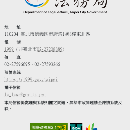
地 址
110204 臺北市信義區市府路1號8樓東北區
電 話
1999
(非臺北市
02-27208889
)
傳 真
02-27596695、02-27593266
陳情系統
https://1999.gov.taipei
電子信箱
la_laws@gov.taipei
本局信箱係處理與系統相關之問題，其餘市政問題請至陳情系統反
映。