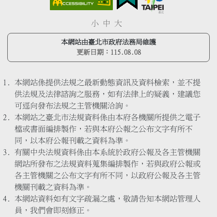
小
中
大
本網站由臺北市政府法務局維護
更新日期：
115.08.08
本網站係提供法規之最新動態資訊及資料檢索，並不提
供法規及法律諮詢之服務，如有法律上的疑義，建議您
可逕向發布法規之主管機關洽詢。
本網站之臺北市法規資料係由本府各機關所提供之電子
檔或書面編排製作，若與本府公報之公布文字有所不
同，以本府公報刊載之資料為準。
有關中央法規資料係由本系統於政府公報及各主管機關
網站所發布之法規資料蒐集編排製作，若與政府公報或
各主管機關之公布文字有所不同，以政府公報及各主管
機關刊載之資料為準。
本網站資料如有文字疏漏之處，敬請告知本網站管理人
員，我們會即刻修正。