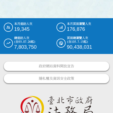
本月造訪人次
本月頁面瀏覽人次
:::
19,345
176,876
總造訪人次
頁面總瀏覽人次
(自93.07.26起)
(自105.7.15起)
7,803,750
90,438,031
政府網站資料開放宣告
隱私權及資訊安全政策