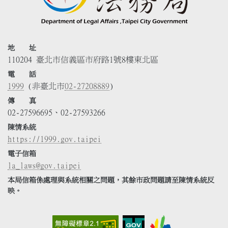
地 址
110204 臺北市信義區市府路1號8樓東北區
電 話
1999
(非臺北市
02-27208889
)
傳 真
02-27596695、02-27593266
陳情系統
https://1999.gov.taipei
電子信箱
la_laws@gov.taipei
本局信箱係處理與系統相關之問題，其餘市政問題請至陳情系統反
映。