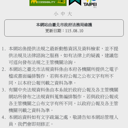
小
中
大
本網站由臺北市政府法務局維護
更新日期：
115.08.10
本網站係提供法規之最新動態資訊及資料檢索，並不提
供法規及法律諮詢之服務，如有法律上的疑義，建議您
可逕向發布法規之主管機關洽詢。
本網站之臺北市法規資料係由本府各機關所提供之電子
檔或書面編排製作，若與本府公報之公布文字有所不
同，以本府公報刊載之資料為準。
有關中央法規資料係由本系統於政府公報及各主管機關
網站所發布之法規資料蒐集編排製作，若與政府公報或
各主管機關之公布文字有所不同，以政府公報及各主管
機關刊載之資料為準。
本網站資料如有文字疏漏之處，敬請告知本網站管理人
員，我們會即刻修正。