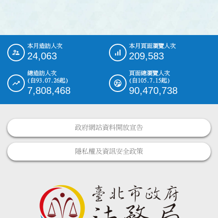
本月造訪人次
本月頁面瀏覽人次
:::
24,063
209,583
總造訪人次
頁面總瀏覽人次
(自93.07.26起)
(自105.7.15起)
7,808,468
90,470,738
政府網站資料開放宣告
隱私權及資訊安全政策