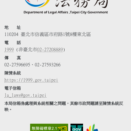
地 址
110204 臺北市信義區市府路1號8樓東北區
電 話
1999
(非臺北市
02-27208889
)
傳 真
02-27596695、02-27593266
陳情系統
https://1999.gov.taipei
電子信箱
la_laws@gov.taipei
本局信箱係處理與系統相關之問題，其餘市政問題請至陳情系統反
映。