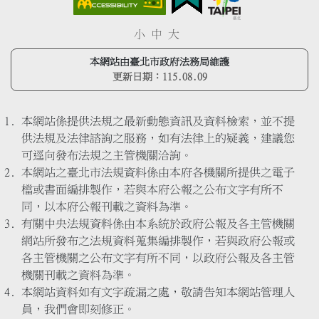
小
中
大
本網站由臺北市政府法務局維護
更新日期：
115.08.09
本網站係提供法規之最新動態資訊及資料檢索，並不提
供法規及法律諮詢之服務，如有法律上的疑義，建議您
可逕向發布法規之主管機關洽詢。
本網站之臺北市法規資料係由本府各機關所提供之電子
檔或書面編排製作，若與本府公報之公布文字有所不
同，以本府公報刊載之資料為準。
有關中央法規資料係由本系統於政府公報及各主管機關
網站所發布之法規資料蒐集編排製作，若與政府公報或
各主管機關之公布文字有所不同，以政府公報及各主管
機關刊載之資料為準。
本網站資料如有文字疏漏之處，敬請告知本網站管理人
員，我們會即刻修正。