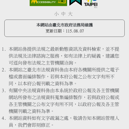
小
中
大
本網站由臺北市政府法務局維護
更新日期：
115.08.07
本網站係提供法規之最新動態資訊及資料檢索，並不提
供法規及法律諮詢之服務，如有法律上的疑義，建議您
可逕向發布法規之主管機關洽詢。
本網站之臺北市法規資料係由本府各機關所提供之電子
檔或書面編排製作，若與本府公報之公布文字有所不
同，以本府公報刊載之資料為準。
有關中央法規資料係由本系統於政府公報及各主管機關
網站所發布之法規資料蒐集編排製作，若與政府公報或
各主管機關之公布文字有所不同，以政府公報及各主管
機關刊載之資料為準。
本網站資料如有文字疏漏之處，敬請告知本網站管理人
員，我們會即刻修正。