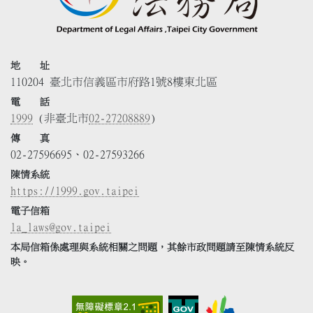
地 址
110204 臺北市信義區市府路1號8樓東北區
電 話
1999
(非臺北市
02-27208889
)
傳 真
02-27596695、02-27593266
陳情系統
https://1999.gov.taipei
電子信箱
la_laws@gov.taipei
本局信箱係處理與系統相關之問題，其餘市政問題請至陳情系統反
映。