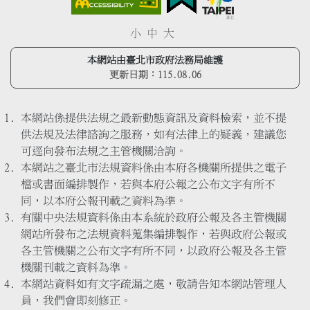
小
中
大
本網站由臺北市政府法務局維護
更新日期：
115.08.06
本網站係提供法規之最新動態資訊及資料檢索，並不提
供法規及法律諮詢之服務，如有法律上的疑義，建議您
可逕向發布法規之主管機關洽詢。
本網站之臺北市法規資料係由本府各機關所提供之電子
檔或書面編排製作，若與本府公報之公布文字有所不
同，以本府公報刊載之資料為準。
有關中央法規資料係由本系統於政府公報及各主管機關
網站所發布之法規資料蒐集編排製作，若與政府公報或
各主管機關之公布文字有所不同，以政府公報及各主管
機關刊載之資料為準。
本網站資料如有文字疏漏之處，敬請告知本網站管理人
員，我們會即刻修正。