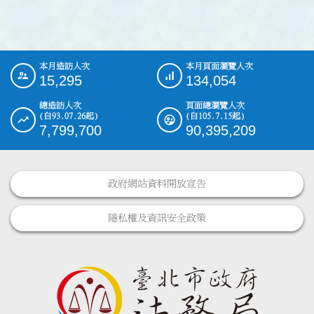
本月造訪人次
本月頁面瀏覽人次
:::
15,295
134,054
總造訪人次
頁面總瀏覽人次
(自93.07.26起)
(自105.7.15起)
7,799,700
90,395,209
政府網站資料開放宣告
隱私權及資訊安全政策