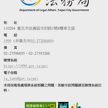
地 址
110204 臺北市信義區市府路1號8樓東北區
電 話
1999
(非臺北市
02-27208889
)
傳 真
02-27596695、02-27593266
陳情系統
https://1999.gov.taipei
電子信箱
la_laws@gov.taipei
本局信箱係處理與系統相關之問題，其餘市政問題請至陳情系統反
映。