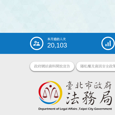
本月造訪人次
:::
20,103
政府網站資料開放宣告
隱私權及資訊安全政