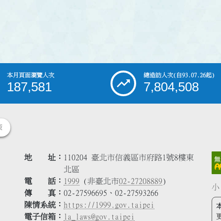
本月頁面瀏覽人次
總造訪人次
(自93.07.26起)
187,581
7,804,508
策
地 址
110204 臺北市信義區市府路1號8樓東
北區
電 話
1999
(非臺北市
02-27208889
)
小
傳 真
02-27596695、02-27593266
陳情系統
https://1999.gov.taipei
電子信箱
la_laws@gov.taipei