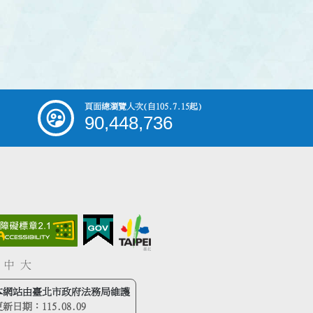
頁面總瀏覽人次
(自105.7.15起)
90,448,736
中
大
本網站由臺北市政府法務局維護
更新日期：
115.08.09