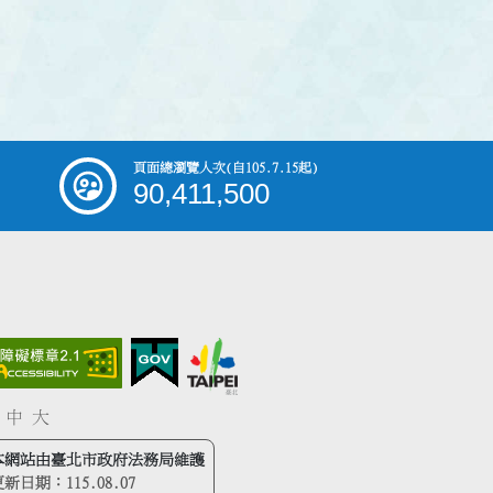
頁面總瀏覽人次
(自105.7.15起)
90,411,500
中
大
本網站由臺北市政府法務局維護
更新日期：
115.08.07