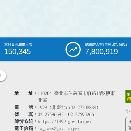
本月頁面瀏覽人次
總造訪人次
(自93.07.26起)
150,345
7,800,919
策
地 址
110204 臺北市信義區市府路1號8樓東
北區
電 話
1999
(非臺北市
02-27208889
)
小
傳 真
02-27596695、02-27593266
陳情系統
https://1999.gov.taipei
電子信箱
la_laws@gov.taipei